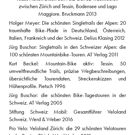
zwischen Zürich und Tessin, Bodensee und Lago
Maggiore. Bruckmann 2013
Holger Meyer: Die schönsten Singletrails der Alpen: 20
traumhafte Bike-Pfade in Deutschland, Österreich,
Italien, Frankreich und der Schweiz. Delius Klasing 2012
Jürg Buschor: Singletrails in den Schweizer Alpen: die
100 schönsten Mountainbike-Touren. AT Verlag 2011
Kurt Beckel: Mountain-Bike aktiv: Tessin. 50
umweltfreundliche Trails, präzise Wegbeschreibungen,
übersichtliche Tourendaten, Streckenskizzen und
Höhenprofile. Pietsch 1996
Jürg Buschor: die schönsten Bike-Tagestouren in der
Schweiz. AT Verlag 2005
Stiftung Schweiz Mobil: Gesamtführer Veloland
Schweiz. Werd & Weber 2016
Pro Velo: Veloland Zürich: die 29 schönsten Velotouren