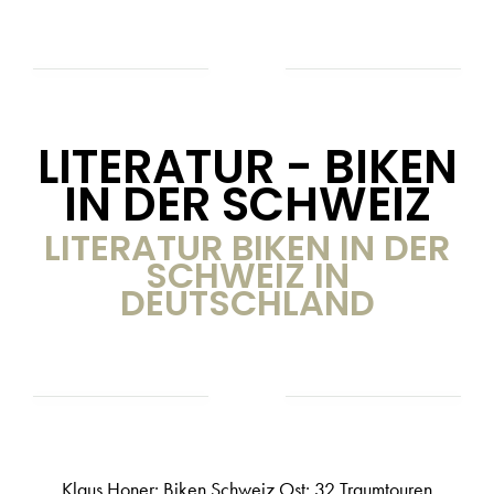
LITERATUR - BIKEN
IN DER SCHWEIZ
LITERATUR BIKEN IN DER
SCHWEIZ IN
DEUTSCHLAND
Klaus Honer: Biken Schweiz Ost: 32 Traumtouren