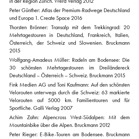
in der Region Zürich. Werd Verlag 2012
Peter Günther: Atlas der Premium-Radwege Deutschland
und Europa 1. Create Space 2016
Thorsten Brönner: Transalp mit dem Trekkingrad: 20
Mehrtagestouren in Deutschland, Frankreich, Italien,
Österreich, der Schweiz und Slowenien. Bruckmann
2015
Wolfgang-Amadeus Müller: Radeln am Bodensee: Die
30 schönsten Mehrtagestouren im Dreiländereck
Deutschland – Österreich – Schweiz. Bruckmann 2015
Fink Medien AG und Toni Kaufmann: Auf den schönsten
Velorouten unterwegs durch die Schweiz: 63 markierte
Velorouten auf 5000 km. Familientouren und für
Sportliche. Galli Verlag 2007
Achim Zahn: Alpencross West-Südalpen: Mit dem
Mountainbike über die Alpen. Bruckmann 2012
Peter Rieger: E-Bike-Touren am Bodensee. Bruckmann